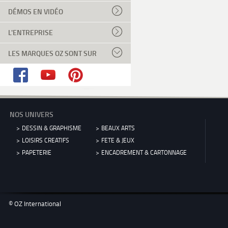
DÉMOS EN VIDÉO
L'ENTREPRISE
LES MARQUES OZ SONT SUR
NOS UNIVERS
DESSIN & GRAPHISME
BEAUX ARTS
LOISIRS CREATIFS
FETE & JEUX
PAPETERIE
ENCADREMENT & CARTONNAGE
© OZ International