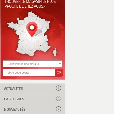
TROUVER LE MAGASIN LE PLUS
PROCHE DE CHEZ VOUS>
ACTUALITÉS
CATALOGUES
NOUVEAUTÉS