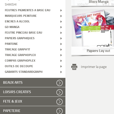
Blocs Manga
SHIKISHI
FEUTRES PIGMENTES A BASE EAU
MARQUEURS PEINTURE
ENCRES A ALCOOL
GO MANGA
FEUTRE PINCEAU BASE EAU
PAPIERS GRAPHIQUES
PANTONE
TRACAGE GRAPH'IT
Papiers Lay out
TRACAGE GRAPHOPLEX
COMPAS GRAPHOPLEX
OUTILS DE DECOUPE
Imprimer la page
GABARITS STANDARDGRAPH
BEAUX ARTS
LOISIRS CREATIFS
FETE & JEUX
PAPETERIE