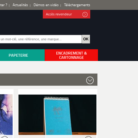
ter ?
Actualités
Démos en vidéo
Téléchargements
Accès revendeur
ENCADREMENT &
PAPETERIE
CARTONNAGE