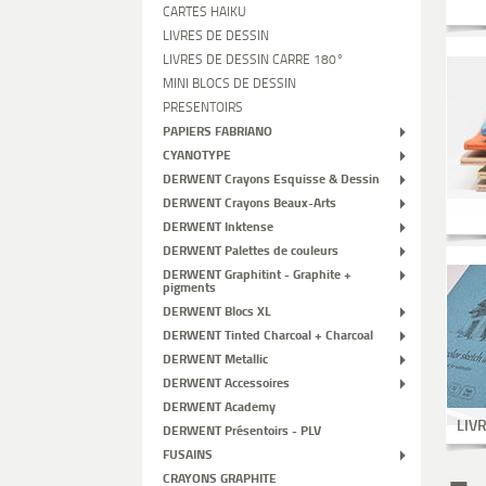
CARTES HAIKU
LIVRES DE DESSIN
LIVRES DE DESSIN CARRE 180°
MINI BLOCS DE DESSIN
PRESENTOIRS
PAPIERS FABRIANO
CYANOTYPE
DERWENT Crayons Esquisse & Dessin
DERWENT Crayons Beaux-Arts
DERWENT Inktense
DERWENT Palettes de couleurs
DERWENT Graphitint - Graphite +
pigments
DERWENT Blocs XL
DERWENT Tinted Charcoal + Charcoal
DERWENT Metallic
DERWENT Accessoires
DERWENT Academy
LIV
DERWENT Présentoirs - PLV
FUSAINS
CRAYONS GRAPHITE