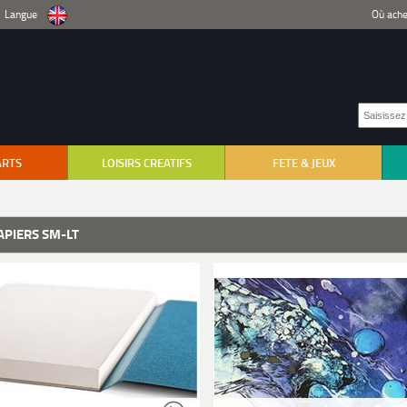
Langue
Où ache
ARTS
LOISIRS CREATIFS
FETE & JEUX
APIERS SM-LT