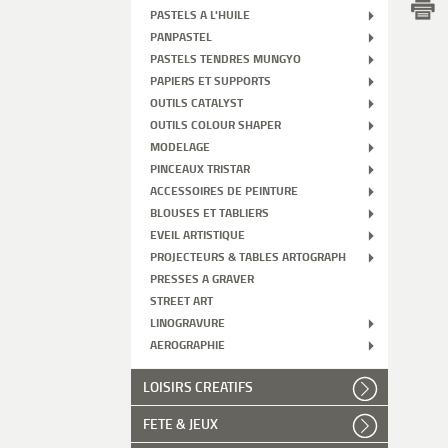
PASTELS A L'HUILE
PANPASTEL
PASTELS TENDRES MUNGYO
PAPIERS ET SUPPORTS
OUTILS CATALYST
OUTILS COLOUR SHAPER
MODELAGE
PINCEAUX TRISTAR
ACCESSOIRES DE PEINTURE
BLOUSES ET TABLIERS
EVEIL ARTISTIQUE
PROJECTEURS & TABLES ARTOGRAPH
PRESSES A GRAVER
STREET ART
LINOGRAVURE
AEROGRAPHIE
LOISIRS CREATIFS
FETE & JEUX