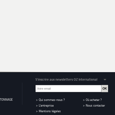
S'inscrire aux newsletters OZ International
RTONNAGE
Qui sommes-nous ?
Où acheter ?
L'entreprise
Nous contacter
Mentions légales