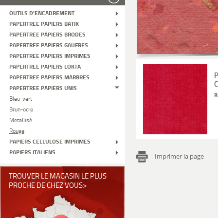
OUTILS D'ENCADREMENT
PAPERTREE PAPIERS BATIK
PAPERTREE PAPIERS BRODES
PAPERTREE PAPIERS GAUFRES
PAPERTREE PAPIERS IMPRIMES
PAPERTREE PAPIERS LOKTA
P
PAPERTREE PAPIERS MARBRES
C
PAPERTREE PAPIERS UNIS
R
Bleu-vert
Brun-ocre
Metallisé
Rouge
PAPIERS CELLULOSE IMPRIMES
PAPIERS ITALIENS
Imprimer la page
TROUVER LE MAGASIN LE PLUS
PROCHE DE CHEZ VOUS>