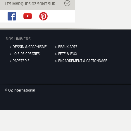
LES MARQUES OZ SONT SUR
NOS UNIVERS
DESSIN & GRAPHISME
BEAUX ARTS
LOISIRS CREATIFS
FETE & JEUX
PAPETERIE
ENCADREMENT & CARTONNAGE
© OZ International