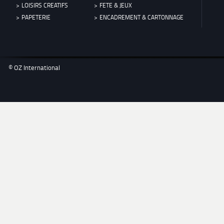
LOISIRS CREATIFS
FETE & JEUX
PAPETERIE
ENCADREMENT & CARTONNAGE
© OZ International