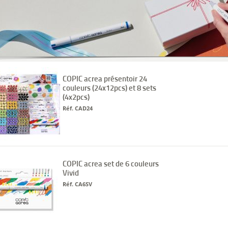
COPIC acrea présentoir 24
couleurs (24x12pcs) et 8 sets
(4x2pcs)
Réf. CAD24
COPIC acrea set de 6 couleurs
Vivid
Réf. CA6SV