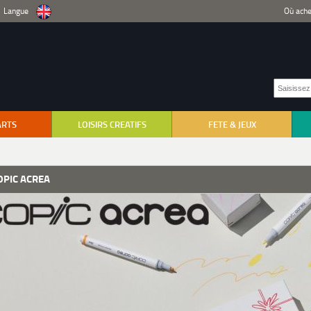
Langue
Où ache
ARTS
LOISIRS CREATIFS
FETE & JEUX
OPIC ACREA