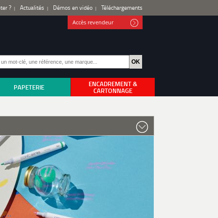
ter ?
Actualités
Démos en vidéo
Téléchargements
Accès revendeur
ENCADREMENT &
PAPETERIE
CARTONNAGE