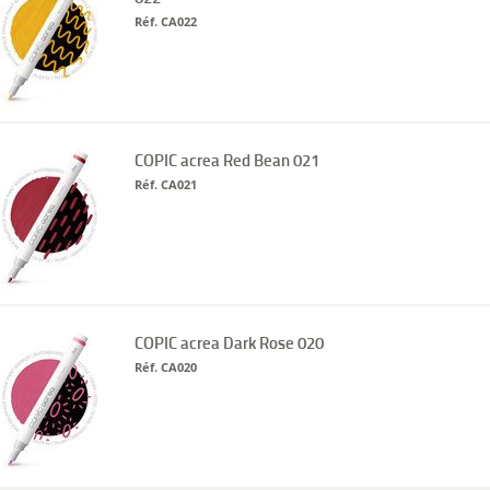
Réf. CA022
COPIC acrea Red Bean 021
Réf. CA021
COPIC acrea Dark Rose 020
Réf. CA020