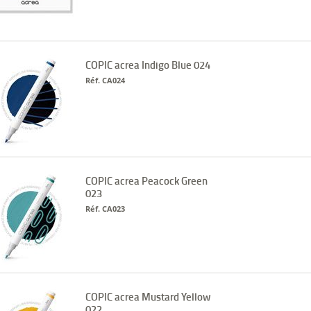
COPIC acrea Indigo Blue 024
Réf. CA024
COPIC acrea Peacock Green
023
Réf. CA023
COPIC acrea Mustard Yellow
022