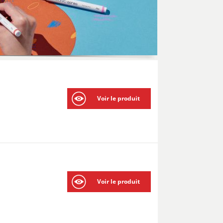
Voir le produit
Voir le produit