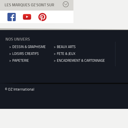
LES MARQUES OZ SONT SUR
NOS UNIVERS
DESSIN & GRAPHISME
BEAUX ARTS
LOISIRS CREATIFS
FETE & JEUX
PAPETERIE
ENCADREMENT & CARTONNAGE
© OZ International