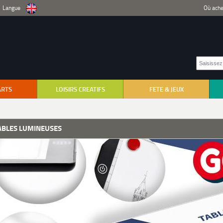
Langue
Où ache
ARTS
LOISIRS CREATIFS
FETE & JEUX
ABLES LUMINEUSES