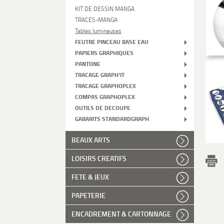
KIT DE DESSIN MANGA
TRACES-MANGA
Tables lumineuses
FEUTRE PINCEAU BASE EAU
PAPIERS GRAPHIQUES
PANTONE
TRACAGE GRAPH'IT
TRACAGE GRAPHOPLEX
COMPAS GRAPHOPLEX
OUTILS DE DECOUPE
GABARITS STANDARDGRAPH
BEAUX ARTS
LOISIRS CREATIFS
FETE & JEUX
PAPETERIE
ENCADREMENT & CARTONNAGE