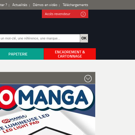
ter ?
Actualités
Démos en vidéo
Téléchargements
Accès revendeur
ENCADREMENT &
PAPETERIE
CARTONNAGE