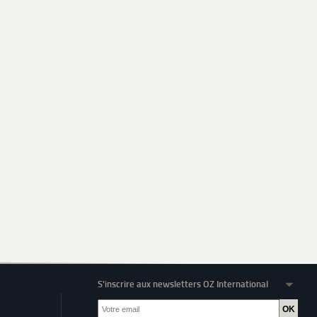
S'inscrire aux newsletters OZ International