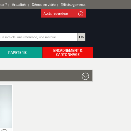
ter ?
Actualités
Démos en vidéo
Téléchargements
Accès revendeur
ENCADREMENT &
PAPETERIE
CARTONNAGE