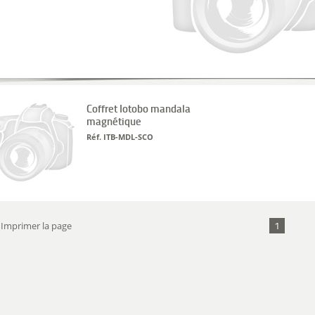
Coffret Iotobo mandala
magnétique
Réf. ITB-MDL-SCO
1
Imprimer la page