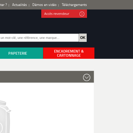
ter ?
Actualités
Démos en vidéo
Téléchargements
Accès revendeur
ENCADREMENT &
PAPETERIE
CARTONNAGE