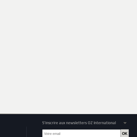
S'inscrire aux newsletters OZ International