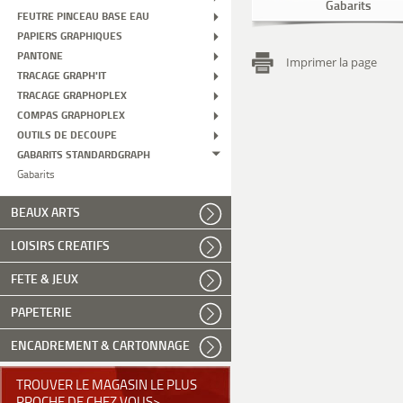
Gabarits
FEUTRE PINCEAU BASE EAU
PAPIERS GRAPHIQUES
PANTONE
Imprimer la page
TRACAGE GRAPH'IT
TRACAGE GRAPHOPLEX
COMPAS GRAPHOPLEX
OUTILS DE DECOUPE
GABARITS STANDARDGRAPH
Gabarits
BEAUX ARTS
LOISIRS CREATIFS
FETE & JEUX
PAPETERIE
ENCADREMENT & CARTONNAGE
TROUVER LE MAGASIN LE PLUS
PROCHE DE CHEZ VOUS>