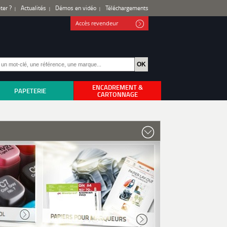
ter ?
Actualités
Démos en vidéo
Téléchargements
Accès revendeur
ENCADREMENT &
PAPETERIE
CARTONNAGE