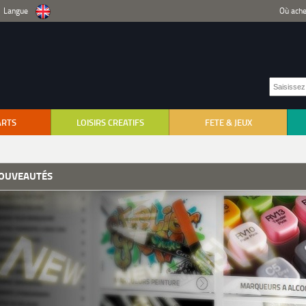
Langue
Où ache
ARTS
LOISIRS CREATIFS
FETE & JEUX
OUVEAUTÉS