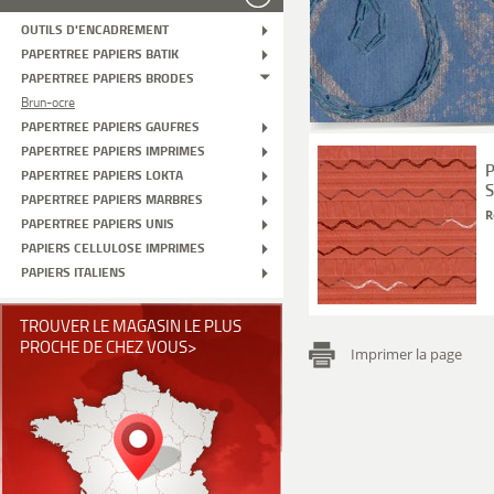
OUTILS D'ENCADREMENT
PAPERTREE PAPIERS BATIK
PAPERTREE PAPIERS BRODES
Brun-ocre
PAPERTREE PAPIERS GAUFRES
PAPERTREE PAPIERS IMPRIMES
P
PAPERTREE PAPIERS LOKTA
S
PAPERTREE PAPIERS MARBRES
R
PAPERTREE PAPIERS UNIS
PAPIERS CELLULOSE IMPRIMES
PAPIERS ITALIENS
TROUVER LE MAGASIN LE PLUS
PROCHE DE CHEZ VOUS>
Imprimer la page