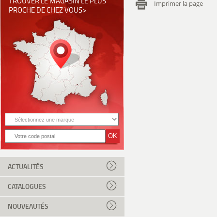
TROUVER LE MAGASIN LE PLUS
Imprimer la page
PROCHE DE CHEZ VOUS>
ACTUALITÉS
CATALOGUES
NOUVEAUTÉS