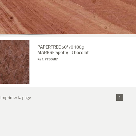
PAPERTREE 50*70 100g
MARBRE Spotty - Chocolat
Réf. PT50687
1
Imprimer la page