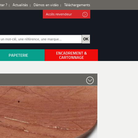
ter ?
Actualités
Démos en vidéo
Téléchargements
Accès revendeur
ENCADREMENT &
PAPETERIE
CARTONNAGE