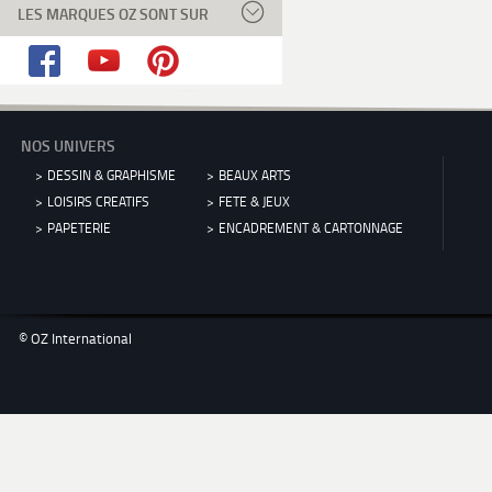
LES MARQUES OZ SONT SUR
NOS UNIVERS
DESSIN & GRAPHISME
BEAUX ARTS
LOISIRS CREATIFS
FETE & JEUX
PAPETERIE
ENCADREMENT & CARTONNAGE
© OZ International