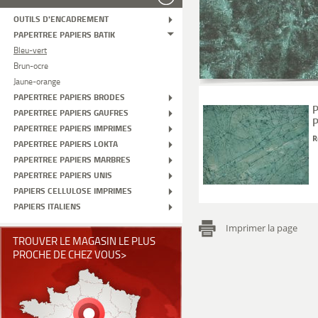
OUTILS D'ENCADREMENT
PAPERTREE PAPIERS BATIK
Bleu-vert
Brun-ocre
Jaune-orange
PAPERTREE PAPIERS BRODES
P
PAPERTREE PAPIERS GAUFRES
P
PAPERTREE PAPIERS IMPRIMES
R
PAPERTREE PAPIERS LOKTA
PAPERTREE PAPIERS MARBRES
PAPERTREE PAPIERS UNIS
PAPIERS CELLULOSE IMPRIMES
PAPIERS ITALIENS
Imprimer la page
TROUVER LE MAGASIN LE PLUS
PROCHE DE CHEZ VOUS>