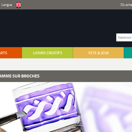
Langue
Où ache
ARTS
LOISIRS CREATIFS
FETE & JEUX
AMME SUR BROCHES