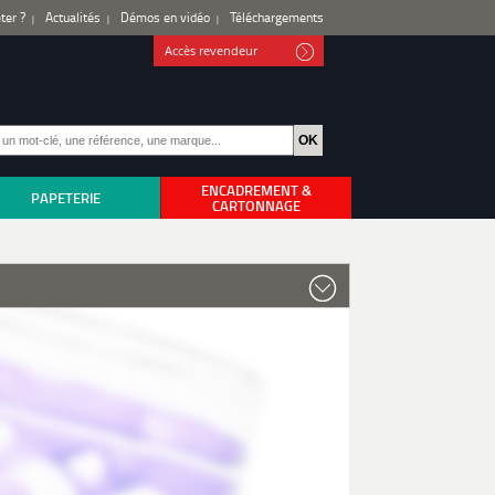
ter ?
Actualités
Démos en vidéo
Téléchargements
Accès revendeur
ENCADREMENT &
PAPETERIE
CARTONNAGE