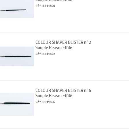
Réf. BB11500
COLOUR SHAPER BLISTER n°2
Souple Biseau Effilé
Réf. BB11502
COLOUR SHAPER BLISTER n°6
Souple Biseau Effilé
Réf. BB11506