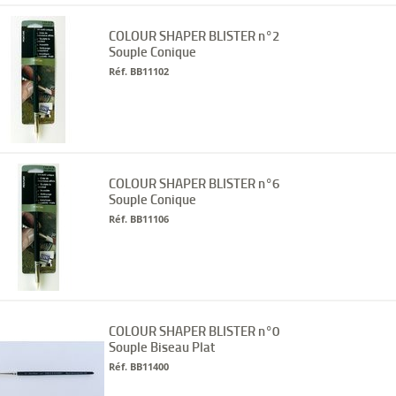
COLOUR SHAPER BLISTER n°2
Souple Conique
Réf. BB11102
COLOUR SHAPER BLISTER n°6
Souple Conique
Réf. BB11106
COLOUR SHAPER BLISTER n°0
Souple Biseau Plat
Réf. BB11400