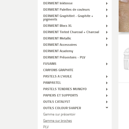
DERWENT Inktense
DERWENT Palettes de couleurs
DERWENT Graphitint - Graphite +
pigments
DERWENT Blocs XL
DERWENT Tinted Charcoal + Charcoal
DERWENT Metallic
DERWENT Accessoires
DERWENT Academy
DERWENT Présentoirs - PLV
FUSAINS
CRAYONS GRAPHITE
PASTELS A L'HUILE
PANPASTEL
PASTELS TENDRES MUNGYO
PAPIERS ET SUPPORTS
OUTILS CATALYST
OUTILS COLOUR SHAPER
Gamme sur présentoir
Gamme sur broches
PLV