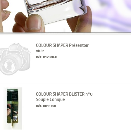
COLOUR SHAPER Présentoir
vide
Réf. B12980-D
COLOUR SHAPER BLISTER n°0
Souple Conique
Réf. BB11100