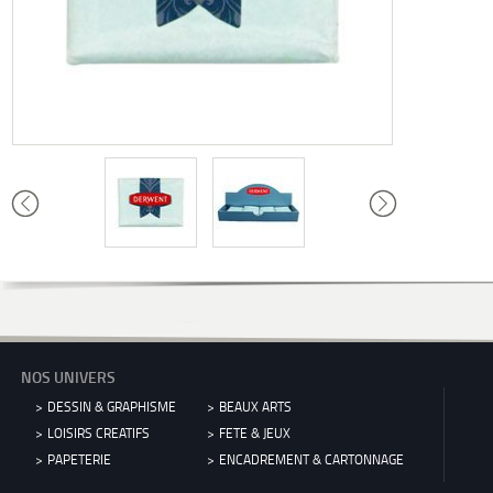
NOS UNIVERS
DESSIN & GRAPHISME
BEAUX ARTS
LOISIRS CREATIFS
FETE & JEUX
PAPETERIE
ENCADREMENT & CARTONNAGE