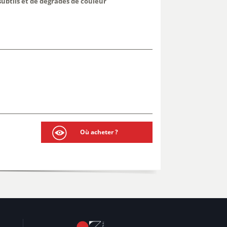
ubtils et de dégradés de couleur
Où acheter ?