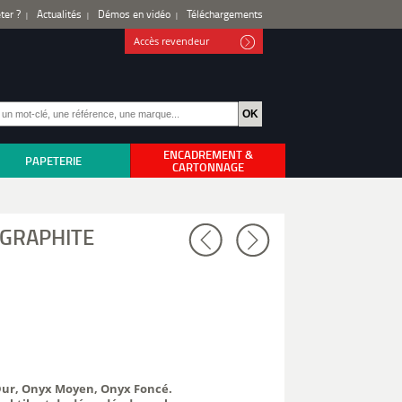
ter ?
Actualités
Démos en vidéo
Téléchargements
Accès revendeur
ENCADREMENT &
PAPETERIE
CARTONNAGE
 GRAPHITE
 Dur, Onyx Moyen, Onyx Foncé.