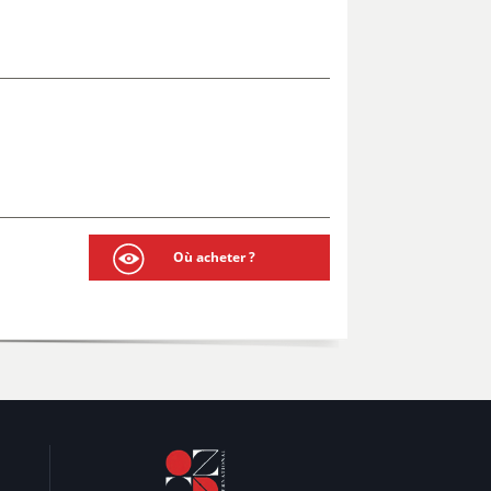
Où acheter ?