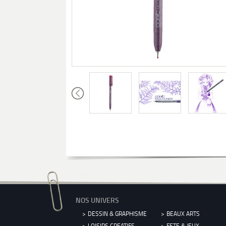
NOS UNIVERS
DESSIN & GRAPHISME
BEAUX ARTS
LOISIRS CREATIFS
FETE & JEUX