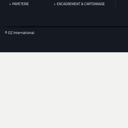
PAPETERIE
ENCADREMENT & CARTONNAGE
© OZ International