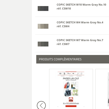
COPIC SKETCH W10 Warm Gray No.10
réf. CSW10
COPIC SKETCH W4 Warm Gray No.4
réf. CSW4
COPIC SKETCH W7 Warm Gray No.7
réf. CSW7
PRODUITS COMPLÉMENTAIRES