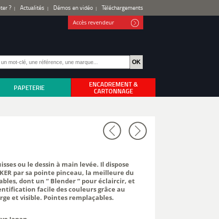
ter ?
Actualités
Démos en vidéo
Téléchargements
Accès revendeur
ENCADREMENT &
PAPETERIE
CARTONNAGE
ses ou le dessin à main levée. Il dispose
KER par sa pointe pinceau, la meilleure du
les, dont un “ Blender “ pour éclaircir, et
entification facile des couleurs grâce au
ge et visible. Pointes remplaçables.