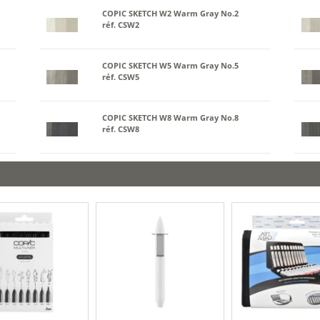
COPIC SKETCH W2 Warm Gray No.2
réf. CSW2
COPIC SKETCH W5 Warm Gray No.5
réf. CSW5
COPIC SKETCH W8 Warm Gray No.8
réf. CSW8