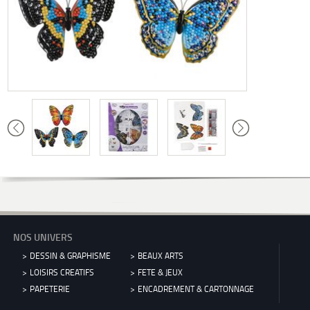
NOS UNIVERS
DESSIN & GRAPHISME
BEAUX ARTS
LOISIRS CREATIFS
FETE & JEUX
PAPETERIE
ENCADREMENT & CARTONNAGE