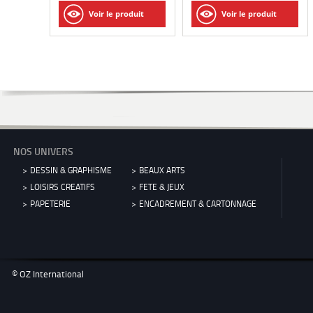
duit
Voir le produit
Voir le produit
NOS UNIVERS
DESSIN & GRAPHISME
BEAUX ARTS
LOISIRS CREATIFS
FETE & JEUX
PAPETERIE
ENCADREMENT & CARTONNAGE
© OZ International