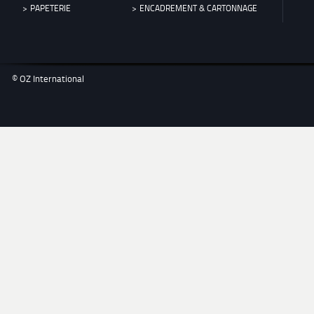
PAPETERIE
ENCADREMENT & CARTONNAGE
© OZ International